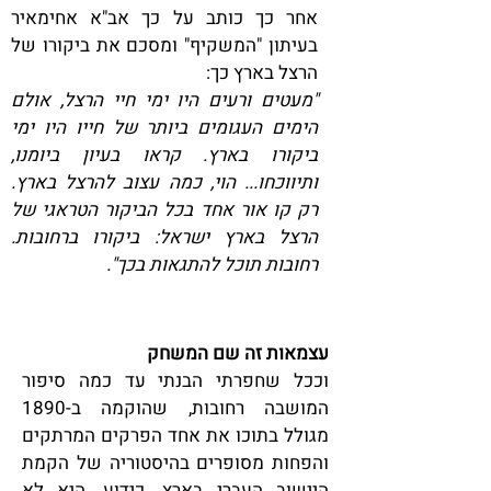
אחר כך כותב על כך אב"א אחימאיר
בעיתון "המשקיף" ומסכם את ביקורו של
הרצל בארץ כך:
"מעטים ורעים היו ימי חיי הרצל, אולם
הימים העגומים ביותר של חייו היו ימי
ביקורו בארץ. קראו בעיון ביומנו,
ותיווכחו... הוי, כמה עצוב להרצל בארץ.
רק קו אור אחד בכל הביקור הטראגי של
הרצל בארץ ישראל: ביקורו ברחובות.
רחובות תוכל להתגאות בכך".
עצמאות זה שם המשחק
וככל שחפרתי הבנתי עד כמה סיפור
המושבה רחובות, שהוקמה ב-1890
מגולל בתוכו את אחד הפרקים המרתקים
והפחות מסופרים בהיסטוריה של הקמת
היישוב העברי בארץ. כידוע, היא לא