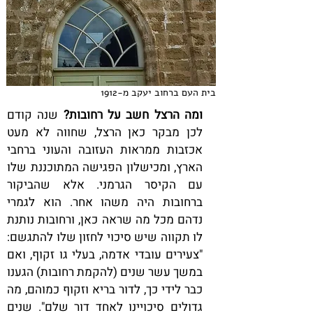
בית העם ברחוב יעקב מ-1912
ומה הרצל חשב על רחובות?
שנה קודם
לכן מבקר כאן הרצל, שחווה לא מעט
אכזבות ממראות העזובה והעוני ברחבי
הארץ, ומכישלון הפגישה המתוכננת שלו
עם הקיסר הגרמני. אלא שהביקור
ברחובות היה משהו אחר. הוא לגמרי
נדהם מכל מה שראה כאן, ורחובות נותנת
לו תקווה שיש סיכוי לחזון שלו להתגשם:
"צעירים עובדי אדמה, בעלי גו זקוף, ואם
במשך עשר שנים (להקמת רחובות) הגענו
כבר לידי כך, לדור בריא וזקוף כמוהם, מה
גדולים סיכויינו לאחד דור שלם". שנים