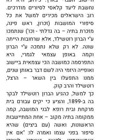
נחשבת ליעד קלאסי לסיורים מודרכים.
רוב הישראלים מכירים למשל את כל
סיפורי המושבות (זכרון, ראש פינה,
מזכרת בתיה – בה גדלתי - וכו') שנתמכו
ע"י הברון רוטשילד, אלא שרחובות הייתה
שונה. לא רק שלא נתמכה ע"י הברון
וקמה באופן עצמאי לגמרי, היא
התפרסמה כמושבה הכי עצמאית ביישוב
ואופייה היזמי היה לשם דבר באותן שנים,
ממנו התפעלו בין השאר – הרצל,
רוטשילד והרב קוק.
כך למשל, כהגיע הברון רוטשילד לבקר
בה ב-1899, והציע כי יקים עבורם בית
מרקחת ובית רופא לבני המושבה, קמה
ממקומה בתיה מקוב – אחת המתיישבות
הראשונות, ואשה (עם ביצים) שהיא
סיפור בפני עצמו ואמרה לו: "אם אין