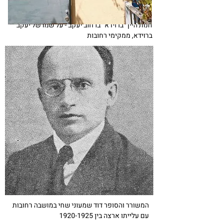
חנות היין "ברוידא" ברחוב יעקב - על שמו של יעקב
ברוידא, ממקימי רחובות
המשורר והסופר דוד שמעוני שחי במושבה רחובות
עם עלייתו ארצה בין
1920-1925