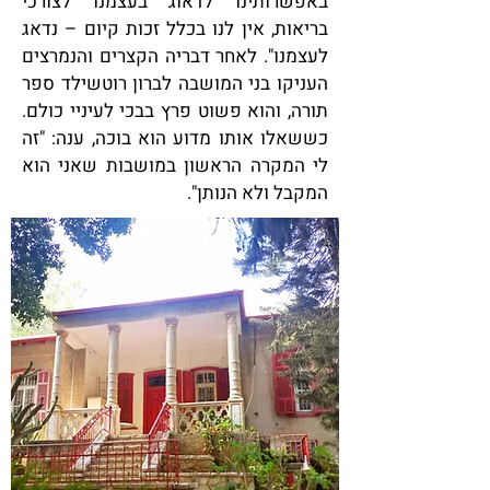
באפשרותינו לדאוג בעצמנו לצורכי
בריאות, אין לנו בכלל זכות קיום – נדאג
לעצמנו". לאחר דבריה הקצרים והנמרצים
העניקו בני המושבה לברון רוטשילד ספר
תורה, והוא פשוט פרץ בבכי לעיניי כולם.
כששאלו אותו מדוע הוא בוכה, ענה: "זה
לי המקרה הראשון במושבות שאני הוא
המקבל ולא הנותן".