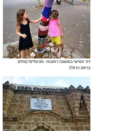
דור חמישי במושבה רחובות - מורעלים! (צולם
ברחוב הרצל)