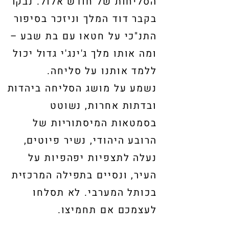
הסליחות של חודש אלול. נבקר
בקבר דוד המלך וניזכר בסיפור
התנ"כי על חטאו עם בת שבע –
ומה אותו מלך ג'ינג'י גדול יכול
ללמד אותנו על סליחה.
נשמע על מושג הסליחה ביהדות
ובדתות אחרות, נשוטט
בסמטאות המיסתוריות של
הרובע היהודי, נשיר פיוטים,
נעלה לתצפיות יפהפיות על
העיר, ונסיים בתפילה המרכזית
בכותל המערבי. לא תסלחו
לעצמכם אם תחמיצו.